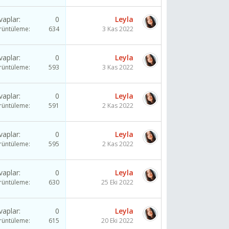
vaplar
0
Leyla
rüntüleme
634
3 Kas 2022
vaplar
0
Leyla
rüntüleme
593
3 Kas 2022
vaplar
0
Leyla
rüntüleme
591
2 Kas 2022
vaplar
0
Leyla
rüntüleme
595
2 Kas 2022
vaplar
0
Leyla
rüntüleme
630
25 Eki 2022
vaplar
0
Leyla
rüntüleme
615
20 Eki 2022