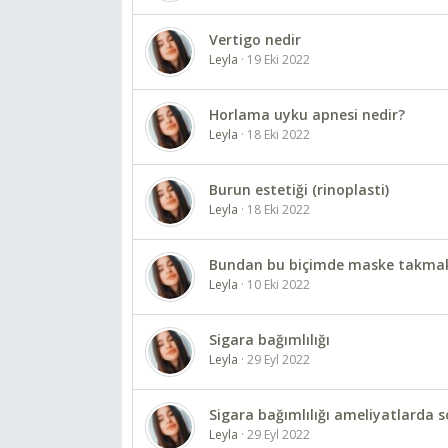
Vertigo nedir
Leyla
19 Eki 2022
Horlama uyku apnesi nedir?
Leyla
18 Eki 2022
Burun estetiği (rinoplasti)
Leyla
18 Eki 2022
Bundan bu biçimde maske takmak
Leyla
10 Eki 2022
Sigara bağımlılığı
Leyla
29 Eyl 2022
Sigara bağımlılığı ameliyatlarda 
Leyla
29 Eyl 2022