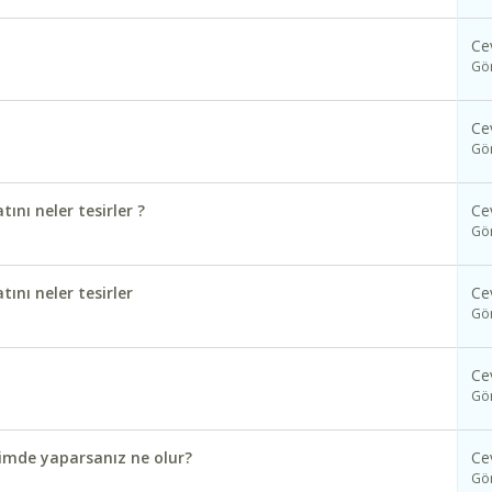
Ce
Gö
Ce
Gö
ını neler tesirler ?
Ce
Gö
ını neler tesirler
Ce
Gö
Ce
Gö
çimde yaparsanız ne olur?
Ce
Gö