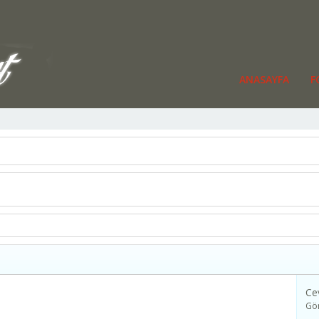
ANASAYFA
F
Ce
Gö