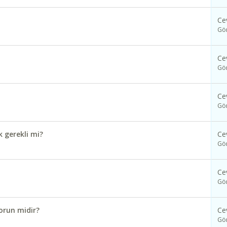
Ce
Gö
Ce
Gö
Ce
Gö
 gerekli mi?
Ce
Gö
Ce
Gö
sorun midir?
Ce
Gö