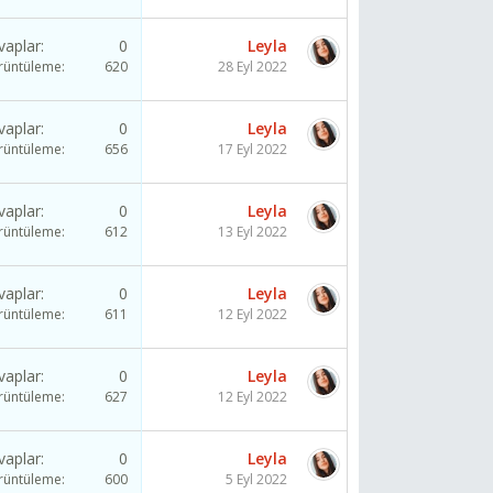
vaplar
0
Leyla
rüntüleme
620
28 Eyl 2022
vaplar
0
Leyla
rüntüleme
656
17 Eyl 2022
vaplar
0
Leyla
rüntüleme
612
13 Eyl 2022
vaplar
0
Leyla
rüntüleme
611
12 Eyl 2022
vaplar
0
Leyla
rüntüleme
627
12 Eyl 2022
vaplar
0
Leyla
rüntüleme
600
5 Eyl 2022