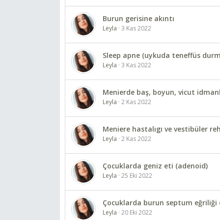
Burun gerisine akıntı
Leyla
3 Kas 2022
Sleep apne (uykuda teneffüs durma
Leyla
3 Kas 2022
Menierde baş, boyun, vicut idmanl
Leyla
2 Kas 2022
Meniere hastalıgı ve vestibüler re
Leyla
2 Kas 2022
Çocuklarda geniz eti (adenoid)
Leyla
25 Eki 2022
Çocuklarda burun septum eğriliği 
Leyla
20 Eki 2022