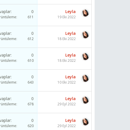
vaplar
0
Leyla
rüntüleme
611
19 Eki 2022
vaplar
0
Leyla
rüntüleme
612
18 Eki 2022
vaplar
0
Leyla
rüntüleme
610
18 Eki 2022
vaplar
0
Leyla
rüntüleme
643
10 Eki 2022
vaplar
0
Leyla
rüntüleme
678
29 Eyl 2022
vaplar
0
Leyla
rüntüleme
620
29 Eyl 2022