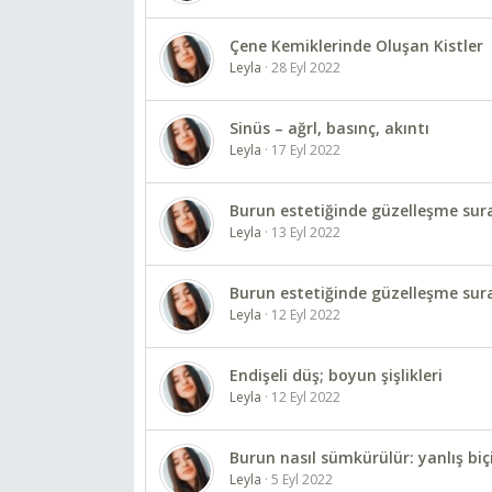
Çene Kemiklerinde Oluşan Kistler
Leyla
28 Eyl 2022
Sinüs – ağrl, basınç, akıntı
Leyla
17 Eyl 2022
Burun estetiğinde güzelleşme surat
Leyla
13 Eyl 2022
Burun estetiğinde güzelleşme surat
Leyla
12 Eyl 2022
Endişeli düş; boyun şişlikleri
Leyla
12 Eyl 2022
Burun nasıl sümkürülür: yanlış bi
Leyla
5 Eyl 2022