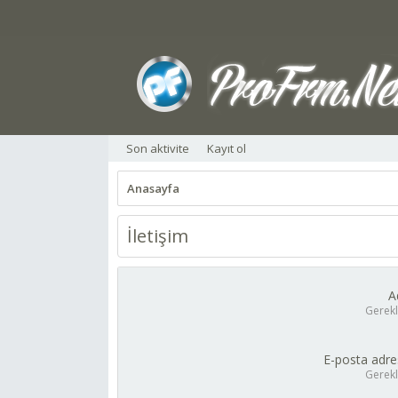
Son aktivite
Kayıt ol
Anasayfa
İletişim
A
Gerekl
E-posta adre
Gerekl