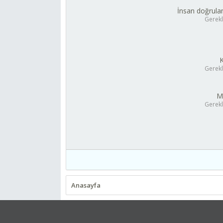
İnsan doğrula
Gerekl
Gerekl
M
Gerekl
Anasayfa