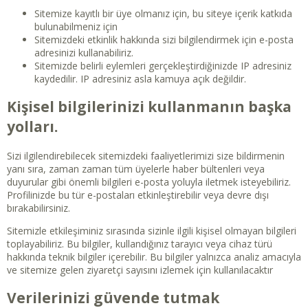
Sitemize kayıtlı bir üye olmanız için, bu siteye içerik katkıda
bulunabilmeniz için
Sitemizdeki etkinlik hakkında sizi bilgilendirmek için e-posta
adresinizi kullanabiliriz.
Sitemizde belirli eylemleri gerçekleştirdiğinizde IP adresiniz
kaydedilir. IP adresiniz asla kamuya açık değildir.
Kişisel bilgilerinizi kullanmanın başka
yolları.
Sizi ilgilendirebilecek sitemizdeki faaliyetlerimizi size bildirmenin
yanı sıra, zaman zaman tüm üyelerle haber bültenleri veya
duyurular gibi önemli bilgileri e-posta yoluyla iletmek isteyebiliriz.
Profilinizde bu tür e-postaları etkinleştirebilir veya devre dışı
bırakabilirsiniz.
Sitemizle etkileşiminiz sırasında sizinle ilgili kişisel olmayan bilgileri
toplayabiliriz. Bu bilgiler, kullandığınız tarayıcı veya cihaz türü
hakkında teknik bilgiler içerebilir. Bu bilgiler yalnızca analiz amacıyla
ve sitemize gelen ziyaretçi sayısını izlemek için kullanılacaktır
Verilerinizi güvende tutmak