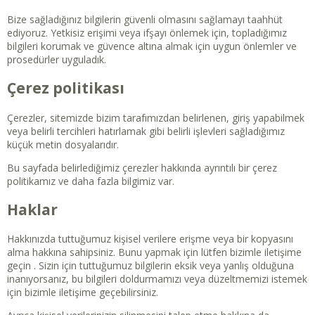
Bize sağladığınız bilgilerin güvenli olmasını sağlamayı taahhüt
ediyoruz. Yetkisiz erişimi veya ifşayı önlemek için, topladığımız
bilgileri korumak ve güvence altına almak için uygun önlemler ve
prosedürler uyguladık.
Çerez politikası
Çerezler, sitemizde bizim tarafımızdan belirlenen, giriş yapabilmek
veya belirli tercihleri hatırlamak gibi belirli işlevleri sağladığımız
küçük metin dosyalarıdır.
Bu sayfa
da belirlediğimiz çerezler hakkında ayrıntılı bir çerez
politikamız ve daha fazla bilgimiz var.
Haklar
Hakkınızda tuttuğumuz kişisel verilere erişme veya bir kopyasını
alma hakkına sahipsiniz. Bunu yapmak için lütfen bizimle iletişime
geçin . Sizin için tuttuğumuz bilgilerin eksik veya yanlış olduğuna
inanıyorsanız, bu bilgileri doldurmamızı veya düzeltmemizi istemek
için
bizimle iletişim
e geçebilirsiniz.