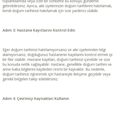
toplantılarında veya özel bir sohbette bu konuyu gündeme
getirebilirsiniz. Ayrıca, aile üyelerinizin doğum tarihlerini hatırlamak,
kendi doğum tarihinizi hatırlamak için size yardımcı olabilir.
Adım 3: Hastane Kayıtlarını Kontrol Edin
Eğer doğum tarihinizi hatırlamıyorsanız ve aile üyelerinden bilgi
alamıyorsanız, doğduğunuz hastanenin kayıtlarını kontrol etmek iyi
bir fikir olabilir. Hastane kayıtları, doğum tarihinizi içerebilir ve size
bu konuda netlik sağlayabilir. Hastane, genellikle doğum tarihini ve
anne-baba bilgilerini kaydeden resmi bir kaynaktır. Bu nedenle,
doğum tarihinizi öğrenmek için hastaneyle iletişime geçebilir veya
gerekli belgeleri talep edebilirsiniz.
Adım 4: Çevrimiçi Kaynakları Kullanın