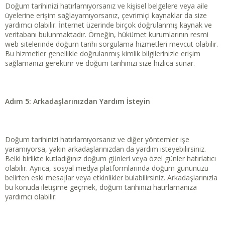
Doğum tarihinizi hatırlamıyorsanız ve kişisel belgelere veya aile
üyelerine erişim sağlayamıyorsanız, çevrimiçi kaynaklar da size
yardımcı olabilir. İnternet üzerinde birçok doğrulanmış kaynak ve
veritabanı bulunmaktadır. Örneğin, hükümet kurumlarının resmi
web sitelerinde doğum tarihi sorgulama hizmetleri mevcut olabilir.
Bu hizmetler genellikle doğrulanmış kimlik bilgilerinizle erişim
sağlamanızı gerektirir ve doğum tarihinizi size hızlıca sunar.
Adım 5: Arkadaşlarınızdan Yardım İsteyin
Doğum tarihinizi hatırlamıyorsanız ve diğer yöntemler işe
yaramıyorsa, yakın arkadaşlarınızdan da yardım isteyebilirsiniz.
Belki birlikte kutladığınız doğum günleri veya özel günler hatırlatıcı
olabilir. Ayrıca, sosyal medya platformlarında doğum gününüzü
belirten eski mesajlar veya etkinlikler bulabilirsiniz. Arkadaşlarınızla
bu konuda iletişime geçmek, doğum tarihinizi hatırlamanıza
yardımcı olabilir.