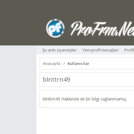
Şu anki ziyaretçiler
Yeni profil mesajları
Profi
Anasayfa
Kullanıcılar
blnttrn49
blnttrn49 Hakkında ek bir bilgi sağlanmamış.