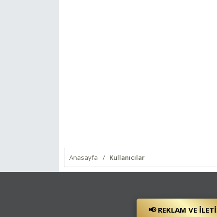
Anasayfa
Kullanıcılar
📢 REKLAM VE İLET