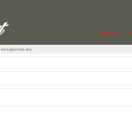
ANASAYFA
F
l mesajlarında ara