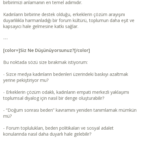
birbirimizi anlamanın en temel adımıdır.
Kadınların birbirine destek olduğu, erkeklerin çözüm arayışını
duyarlılıkla harmanladığı bir forum kültürü, toplumun daha eşit ve
kapsayıcı hale gelmesine katkı sağlar.
---
[color=]Siz Ne Düşünüyorsunuz?[/color]
Bu noktada sözü size bırakmak istiyorum:
- Sizce medya kadınların bedenleri üzerindeki baskıyı azaltmak
yerine pekiştiriyor mu?
- Erkeklerin çözüm odaklı, kadınların empati merkezli yaklaşımı
toplumsal diyalog için nasıl bir denge oluşturabilir?
- “Doğum sonrası beden” kavramını yeniden tanımlamak mümkün
mü?
- Forum toplulukları, beden politikaları ve sosyal adalet
konularında nasıl daha duyarlı hale gelebilir?