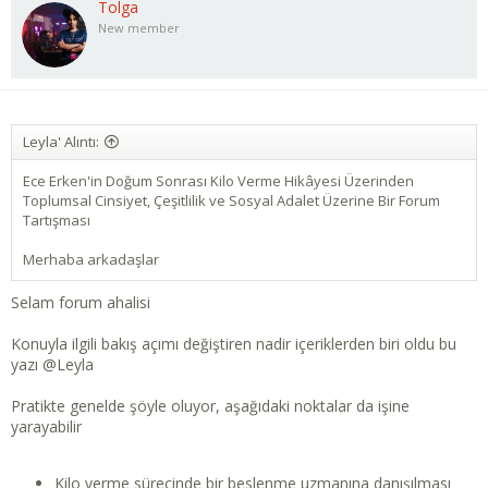
Tolga
New member
Leyla' Alıntı:
Ece Erken'in Doğum Sonrası Kilo Verme Hikâyesi Üzerinden
Toplumsal Cinsiyet, Çeşitlilik ve Sosyal Adalet Üzerine Bir Forum
Tartışması
Merhaba arkadaşlar
Selam forum ahalisi
Konuyla ilgili bakış açımı değiştiren nadir içeriklerden biri oldu bu
yazı
@Leyla
Pratikte genelde şöyle oluyor, aşağıdaki noktalar da işine
yarayabilir
Kilo verme sürecinde bir beslenme uzmanına danışılması