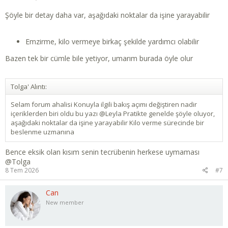
Şöyle bir detay daha var, aşağıdaki noktalar da işine yarayabilir
Emzirme, kilo vermeye birkaç şekilde yardımcı olabilir
Bazen tek bir cümle bile yetiyor, umarım burada öyle olur
Tolga' Alıntı:
Selam forum ahalisi Konuyla ilgili bakış açımı değiştiren nadir
içeriklerden biri oldu bu yazı @Leyla Pratikte genelde şöyle oluyor,
aşağıdaki noktalar da işine yarayabilir Kilo verme sürecinde bir
beslenme uzmanına
Bence eksik olan kısım senin tecrübenin herkese uymaması
@Tolga
8 Tem 2026
#7
Can
New member