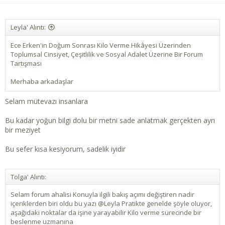
Leyla' Alıntı:
Ece Erken'in Doğum Sonrası Kilo Verme Hikâyesi Üzerinden
Toplumsal Cinsiyet, Çeşitlilik ve Sosyal Adalet Üzerine Bir Forum
Tartışması
Merhaba arkadaşlar
Selam mütevazı insanlara
Bu kadar yoğun bilgi dolu bir metni sade anlatmak gerçekten ayrı
bir meziyet
Bu sefer kısa kesiyorum, sadelik iyidir
Tolga' Alıntı:
Selam forum ahalisi Konuyla ilgili bakış açımı değiştiren nadir
içeriklerden biri oldu bu yazı @Leyla Pratikte genelde şöyle oluyor,
aşağıdaki noktalar da işine yarayabilir Kilo verme sürecinde bir
beslenme uzmanına