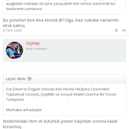
aşağıdaki noktalar da işine yarayabilir Kilo verme sürecinde bir
beslenme uzmanına
Bu yorumun beni ikna etmedi
@Tolga
, bazı noktalar tamamen
eksik kalmış
8 Tem 2026
#6
Zeynep
New member
Leyla' Alıntı:
Ece Erken'in Doğum Sonrası Kilo Verme Hikâyesi Üzerinden
Toplumsal Cinsiyet, Çeşitlilik ve Sosyal Adalet Üzerine Bir Forum
Tartışması
Merhaba arkadaşlar
Anlatımındaki ritim ve bütünlük yazının başından sonuna kadar
korunmuş