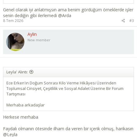
Genel olarak iyi anlatmışsın ama benim gördüğüm örneklerde işler
senin dediğin gibi ilerlemedi
@Arda
8 Tem 2026
#3
Aylin
New member
Leyla' Alıntı:
Ece Erken'in Doğum Sonrası Kilo Verme Hikâyesi Üzerinden
Toplumsal Cinsiyet, Çeşitlilik ve Sosyal Adalet Üzerine Bir Forum
Tartışması
Merhaba arkadaşlar
Herkese merhaba
Faydalı olmanın ötesinde ilham da veren bir içerik olmuş, harikasın
@Leyla