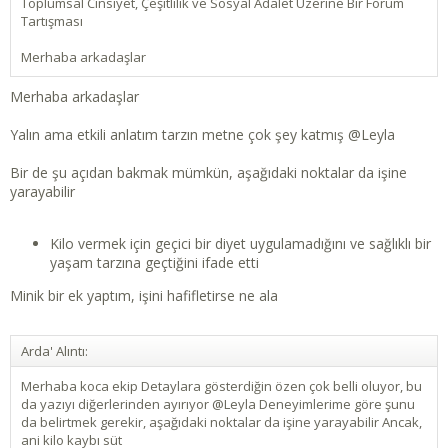
Toplumsal Cinsiyet, Çeşitlilik ve Sosyal Adalet Üzerine Bir Forum
Tartışması
Merhaba arkadaşlar
Merhaba arkadaşlar
Yalın ama etkili anlatım tarzın metne çok şey katmış
@Leyla
Bir de şu açıdan bakmak mümkün, aşağıdaki noktalar da işine
yarayabilir
Kilo vermek için geçici bir diyet uygulamadığını ve sağlıklı bir
yaşam tarzına geçtiğini ifade etti
Minik bir ek yaptım, işini hafifletirse ne ala
Arda' Alıntı:
Merhaba koca ekip Detaylara gösterdiğin özen çok belli oluyor, bu
da yazıyı diğerlerinden ayırıyor @Leyla Deneyimlerime göre şunu
da belirtmek gerekir, aşağıdaki noktalar da işine yarayabilir Ancak,
ani kilo kaybı süt