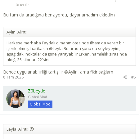
önerilir
Bu tam da aradığına benziyordu, dayanamadım ekledim
Aylin' Alıntı:
Herkese merhaba Faydalı olmanın ötesinde ilham da veren bir
içerik olmuş, harikasın @Leyla Bu arada şunu da söyleyeyim,
aşağıdaki noktalar da işine yarayabilir Erken, hamilelik sırasında
aldığı 35 kilonun 22'sini
Bence uygulanabilirliği tartışılır
@Aylin
, ama fikir sağlam
8 Tem 2026
#5
Zübeyde
Global Mod
Global Mod
Leyla' Alıntı: