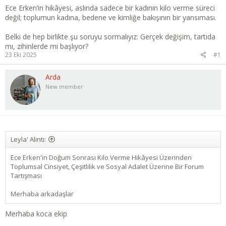
Ece Erken’in hikâyesi, aslında sadece bir kadının kilo verme süreci
değil; toplumun kadına, bedene ve kimliğe bakışının bir yansıması.
Belki de hep birlikte şu soruyu sormalıyız: Gerçek değişim, tartıda
mı, zihinlerde mi başlıyor?
23 Eki 2025
#1
Arda
New member
Leyla' Alıntı:
Ece Erken'in Doğum Sonrası Kilo Verme Hikâyesi Üzerinden
Toplumsal Cinsiyet, Çeşitlilik ve Sosyal Adalet Üzerine Bir Forum
Tartışması
Merhaba arkadaşlar
Merhaba koca ekip