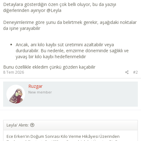
Detaylara gösterdiğin özen çok belli oluyor, bu da yazıyı
diğerlerinden ayırıyor
@Leyla
Deneyimlerime göre şunu da belirtmek gerekir, aşağıdaki noktalar
da işine yarayabilir
Ancak, ani kilo kaybı süt üretimini azaltabilir veya
durdurabilir. Bu nedenle, emzirme döneminde sağlıklı ve
yavaş bir kilo kaybı hedeflenmelidir
Bunu özellikle ekledim çünkü gözden kaçabilir
8 Tem 2026
#2
Ruzgar
New member
Leyla' Alıntı:
Ece Erken'in Doğum Sonrası Kilo Verme Hikâyesi Üzerinden